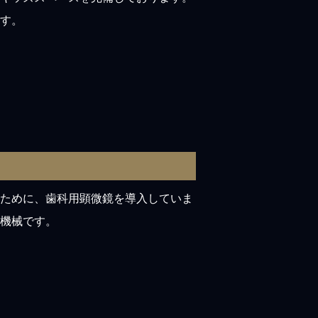
す。
ために、歯科用顕微鏡を導入していま
機械です。