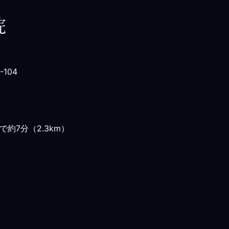
-104
約7分（2.3km）